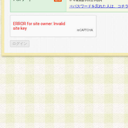
※ 半角英数字20文字以内
⇒パスワードを忘れた人は、コチ