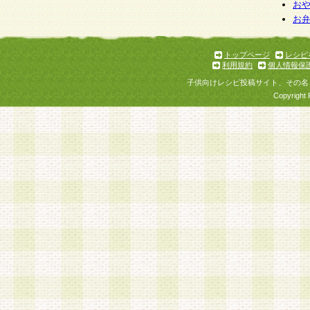
お
お
トップページ
レシピ
利用規約
個人情報保
子供向けレシピ投稿サイト、その名
Copyright 