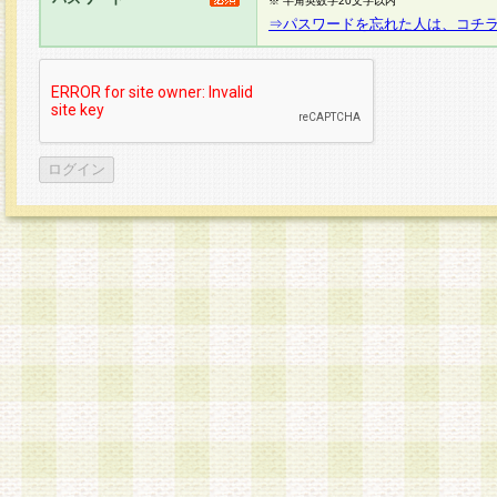
※ 半角英数字20文字以内
⇒パスワードを忘れた人は、コチ