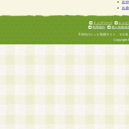
お
お
トップページ
レシピ
利用規約
個人情報保
子供向けレシピ投稿サイト、その名
Copyright 