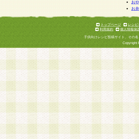
お
お
トップページ
レシピ
利用規約
個人情報保
子供向けレシピ投稿サイト、その名
Copyright 