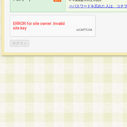
※ 半角英数字20文字以内
⇒パスワードを忘れた人は、コチ