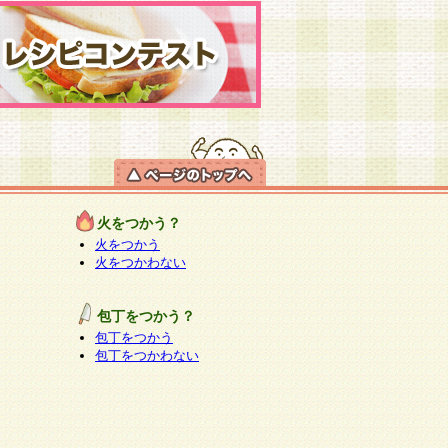
火をつかう？
火をつかう
火をつかわない
包丁をつかう？
包丁をつかう
包丁をつかわない