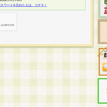
半角英数字20文字以内
パスワードを忘れた人は、コチラ！