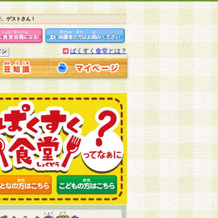
そ、ゲストさん！
ぱくすく食堂とは？