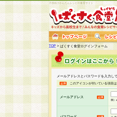
子供向けかんたんレシピの食育サイト
TOP
>
ぱくすく食堂ログインフォーム
メールアドレスとパスワードを入力し
このアイコンが付いている項目は
メールアドレス
例）ab
パスワード