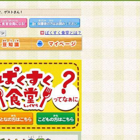
そ、ゲストさん！
ぱくすく食堂とは？