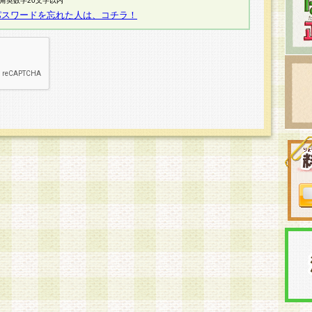
半角英数字20文字以内
パスワードを忘れた人は、コチラ！