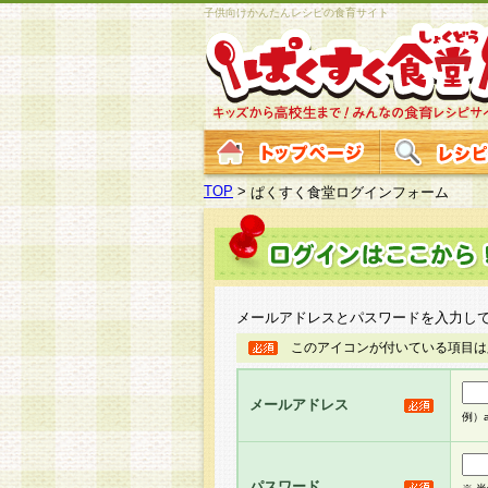
子供向けかんたんレシピの食育サイト
TOP
>
ぱくすく食堂ログインフォーム
メールアドレスとパスワードを入力し
このアイコンが付いている項目は
メールアドレス
例）ab
パスワード