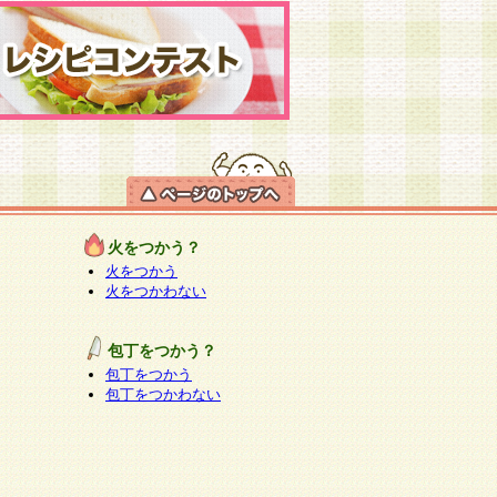
火をつかう？
火をつかう
火をつかわない
包丁をつかう？
包丁をつかう
包丁をつかわない