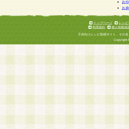
お
お
トップページ
レシピ
利用規約
個人情報保
子供向けレシピ投稿サイト、その名
Copyright 