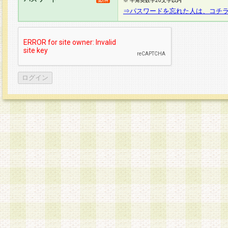
※ 半角英数字20文字以内
⇒パスワードを忘れた人は、コチ