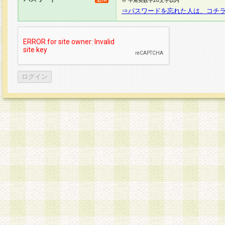
※ 半角英数字20文字以内
⇒パスワードを忘れた人は、コチ