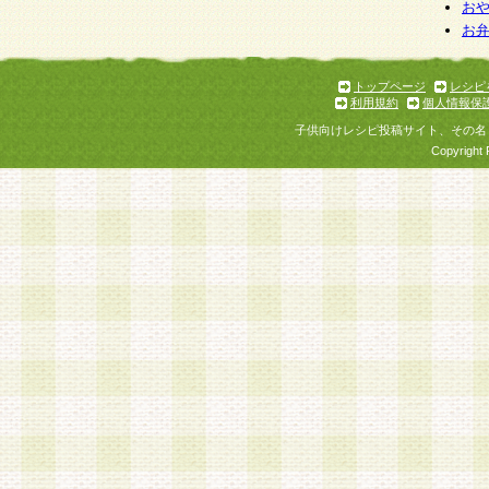
お
お
トップページ
レシピ
利用規約
個人情報保
子供向けレシピ投稿サイト、その名
Copyright 