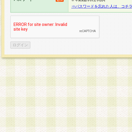
※ 半角英数字20文字以内
⇒パスワードを忘れた人は、コチ