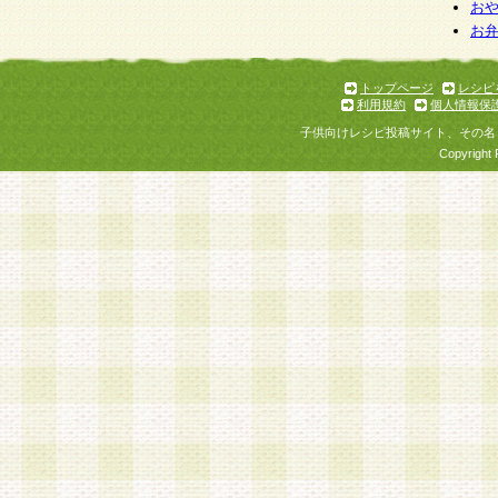
お
お
トップページ
レシピ
利用規約
個人情報保
子供向けレシピ投稿サイト、その名
Copyright 