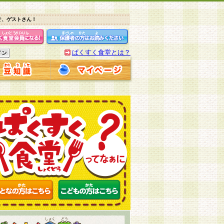
そ、ゲストさん！
ぱくすく食堂とは？