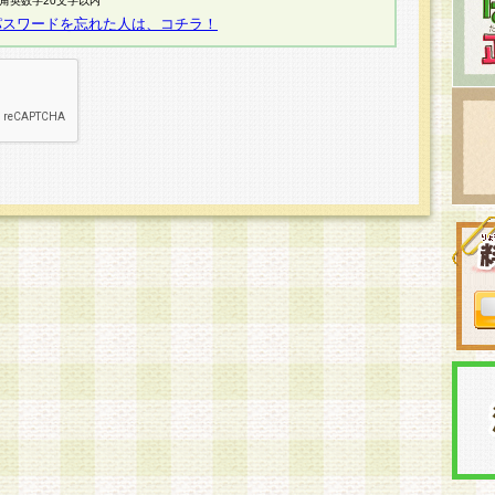
半角英数字20文字以内
パスワードを忘れた人は、コチラ！