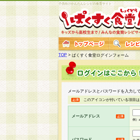
子供向けかんたんレシピの食育サイト
TOP
>
ぱくすく食堂ログインフォーム
メールアドレスとパスワードを入力し
このアイコンが付いている項目は
メールアドレス
例）ab
パスワード