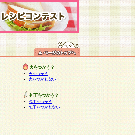
火をつかう？
火をつかう
火をつかわない
包丁をつかう？
包丁をつかう
包丁をつかわない