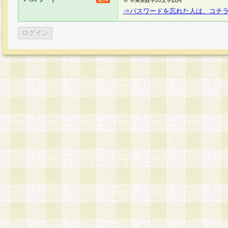
※ 半角英数字20文字以内
⇒パスワードを忘れた人は、コチ