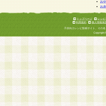
お
お
トップページ
レシピ
利用規約
個人情報保
子供向けレシピ投稿サイト、その名
Copyright 