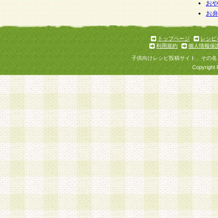
お
お
トップページ
レシピ
利用規約
個人情報保
子供向けレシピ投稿サイト、その名
Copyright 