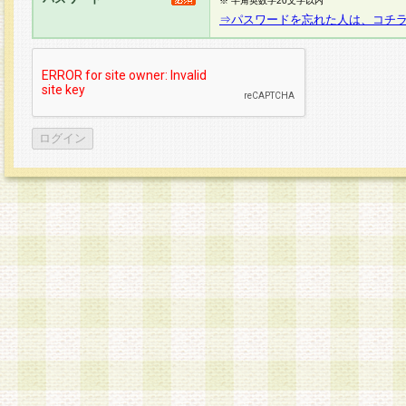
※ 半角英数字20文字以内
⇒パスワードを忘れた人は、コチ