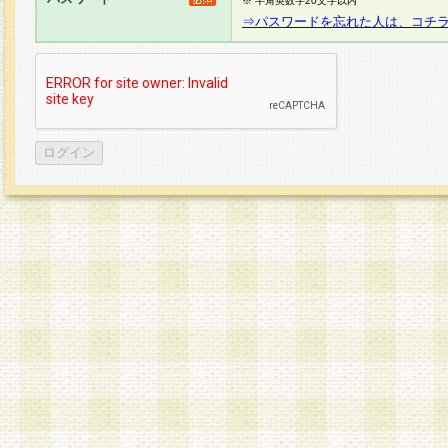
※ 半角英数字20文字以内
⇒パスワードを忘れた人は、コチ