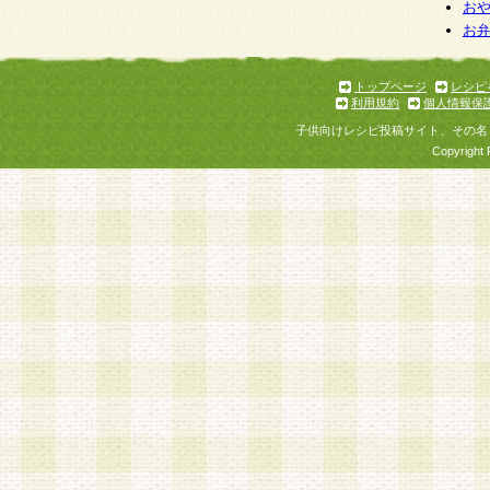
お
お
トップページ
レシピ
利用規約
個人情報保
子供向けレシピ投稿サイト、その名
Copyright 