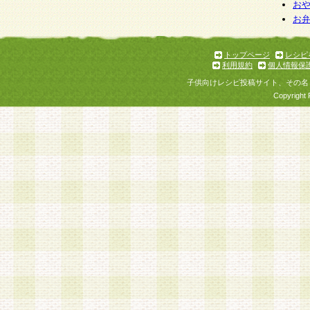
お
お
トップページ
レシピ
利用規約
個人情報保
子供向けレシピ投稿サイト、その名
Copyright 