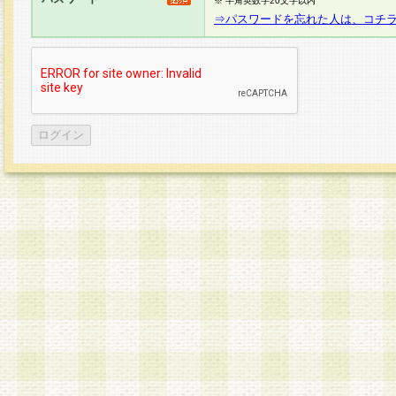
※ 半角英数字20文字以内
⇒パスワードを忘れた人は、コチ