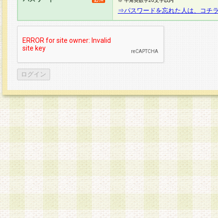
※ 半角英数字20文字以内
⇒パスワードを忘れた人は、コチ