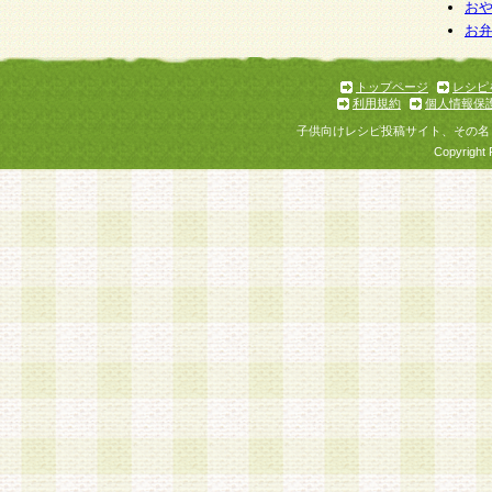
お
お
トップページ
レシピ
利用規約
個人情報保
子供向けレシピ投稿サイト、その名
Copyright 