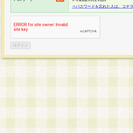
※ 半角英数字20文字以内
⇒パスワードを忘れた人は、コチ