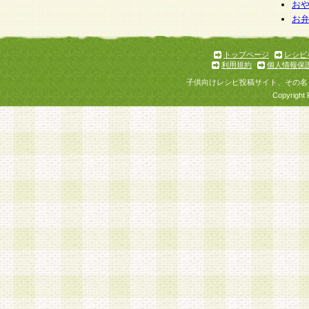
お
お
トップページ
レシピ
利用規約
個人情報保
子供向けレシピ投稿サイト、その名
Copyright 