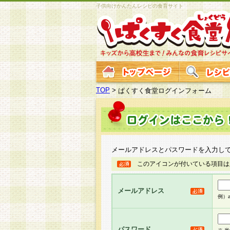
子供向けかんたんレシピの食育サイト
TOP
>
ぱくすく食堂ログインフォーム
メールアドレスとパスワードを入力し
このアイコンが付いている項目は
メールアドレス
例）ab
パスワード