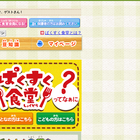
そ、ゲストさん！
ぱくすく食堂とは？