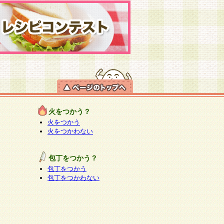
火をつかう？
火をつかう
火をつかわない
包丁をつかう？
包丁をつかう
包丁をつかわない