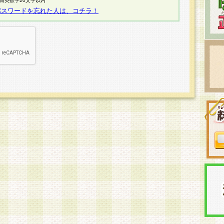
半角英数字20文字以内
パスワードを忘れた人は、コチラ！