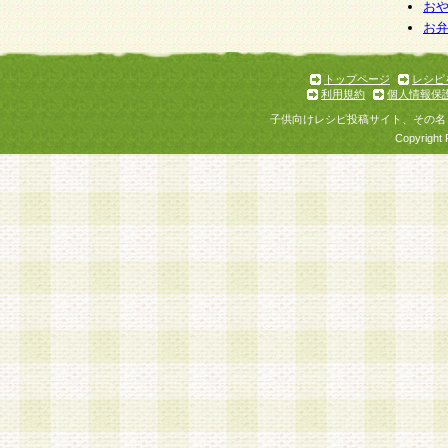
お
お
トップページ
レシピ
利用規約
個人情報保
子供向けレシピ投稿サイト、その名
Copyright 