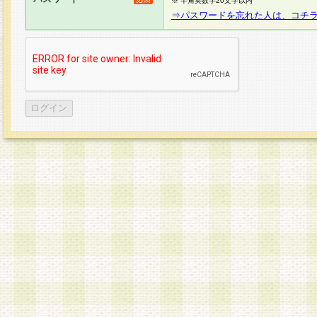
※ 半角英数字20文字以内
⇒パスワードを忘れた人は、コチ