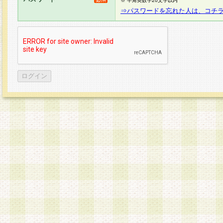
※ 半角英数字20文字以内
⇒パスワードを忘れた人は、コチ