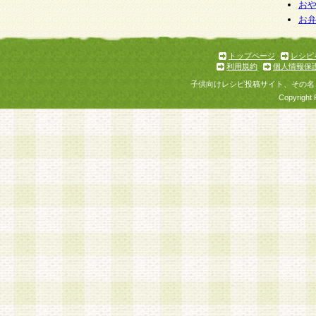
お
お
トップページ
レシピ
利用規約
個人情報保
子供向けレシピ投稿サイト、その名
Copyright 