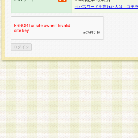
※ 半角英数字20文字以内
⇒パスワードを忘れた人は、コチ