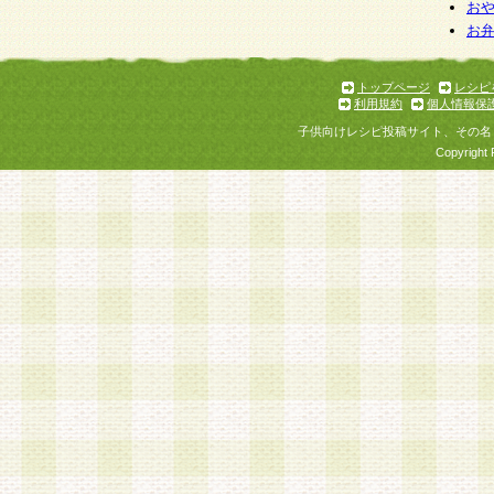
お
お
トップページ
レシピ
利用規約
個人情報保
子供向けレシピ投稿サイト、その名
Copyright 