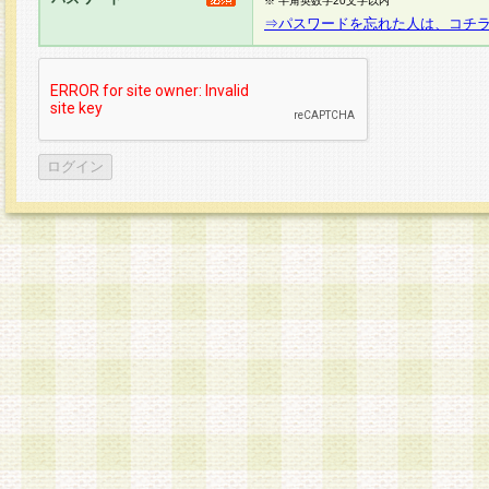
※ 半角英数字20文字以内
⇒パスワードを忘れた人は、コチ