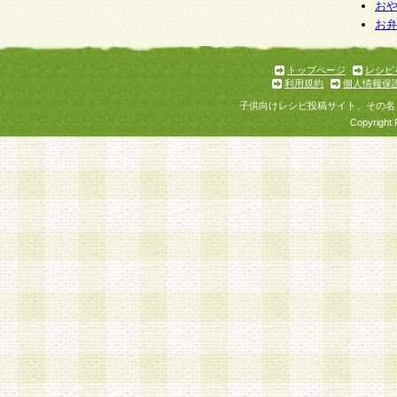
お
お
トップページ
レシピ
利用規約
個人情報保
子供向けレシピ投稿サイト、その名
Copyright 