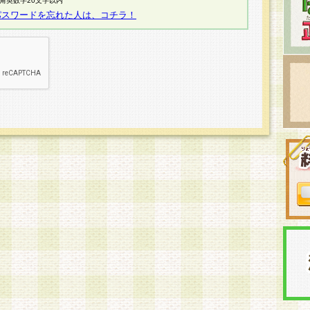
半角英数字20文字以内
パスワードを忘れた人は、コチラ！