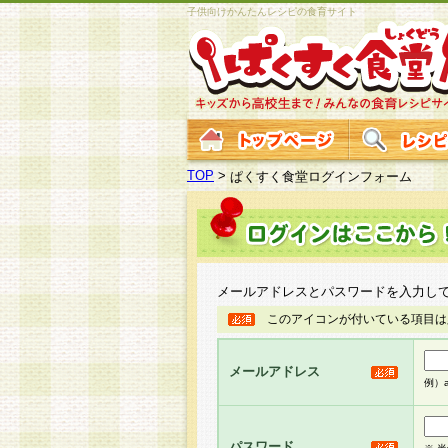
子供向けかんたんレシピの食育サイト
TOP
>
ぱくすく食堂ログインフォーム
メールアドレスとパスワードを入力し
このアイコンが付いている項目は
メールアドレス
例）ab
パスワード