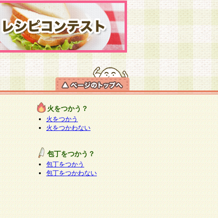
火をつかう？
火をつかう
火をつかわない
包丁をつかう？
包丁をつかう
包丁をつかわない