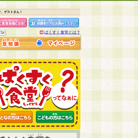
そ、ゲストさん！
ぱくすく食堂とは？