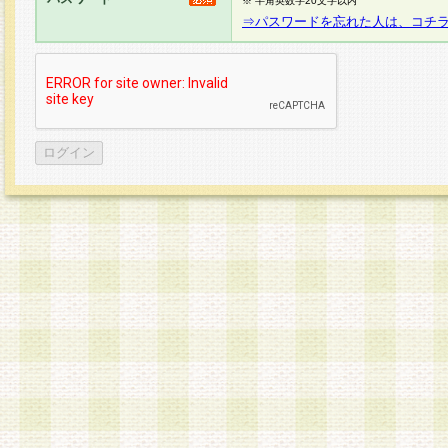
※ 半角英数字20文字以内
⇒パスワードを忘れた人は、コチ