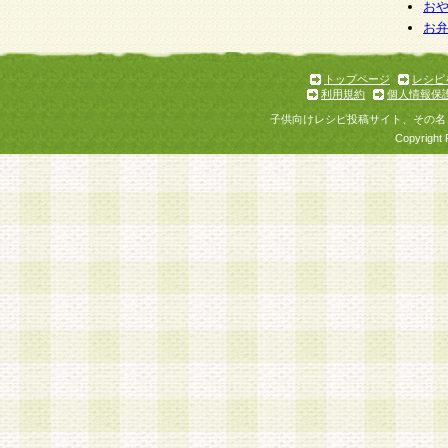
お
お
トップページ
レシピ
利用規約
個人情報保
子供向けレシピ投稿サイト、その名
Copyright 