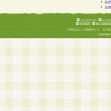
お
お
トップページ
レシピ
利用規約
個人情報保
子供向けレシピ投稿サイト、その名
Copyright 