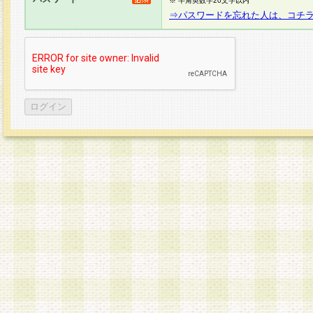
※ 半角英数字20文字以内
⇒パスワードを忘れた人は、コチ