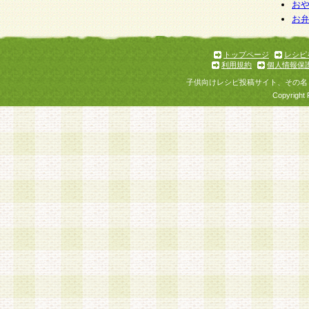
お
お
トップページ
レシピ
利用規約
個人情報保
子供向けレシピ投稿サイト、その名
Copyright 