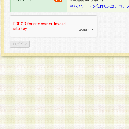
※ 半角英数字20文字以内
⇒パスワードを忘れた人は、コチ