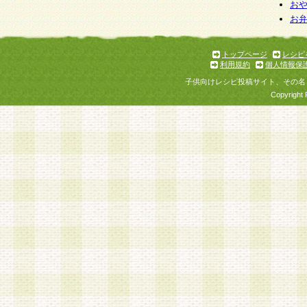
お
お
トップページ
レシピ
利用規約
個人情報保
子供向けレシピ投稿サイト、その名
Copyright 