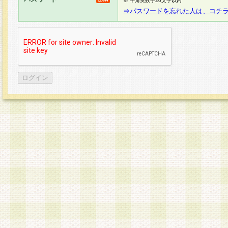
※ 半角英数字20文字以内
⇒パスワードを忘れた人は、コチ