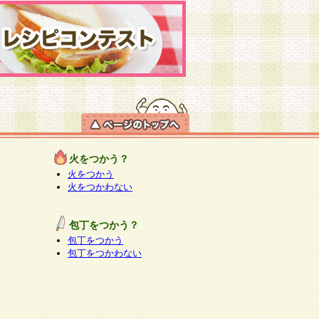
火をつかう？
火をつかう
火をつかわない
包丁をつかう？
包丁をつかう
包丁をつかわない