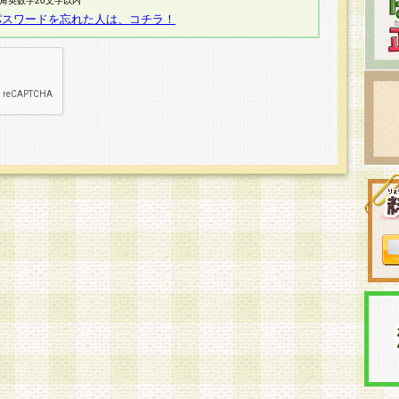
半角英数字20文字以内
パスワードを忘れた人は、コチラ！