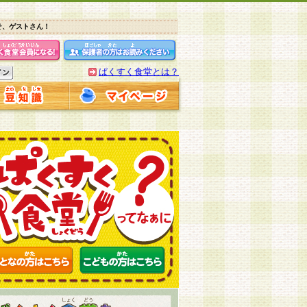
そ、ゲストさん！
ぱくすく食堂とは？