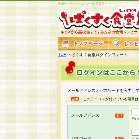
子供向けかんたんレシピの食育サイト
TOP
>
ぱくすく食堂ログインフォーム
メールアドレスとパスワードを入力し
このアイコンが付いている項目は
メールアドレス
例）ab
パスワード