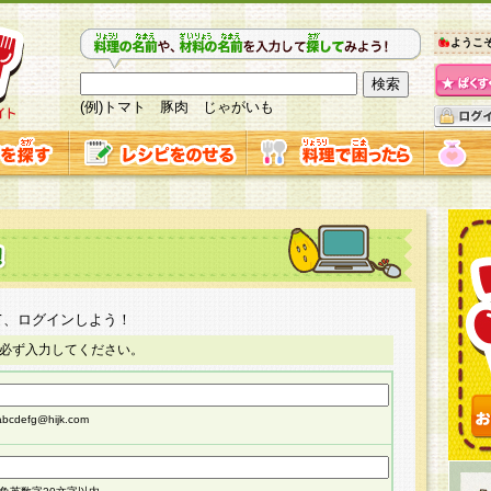
ようこ
(例)トマト 豚肉 じゃがいも
て、ログインしよう！
必ず入力してください。
cdefg@hijk.com