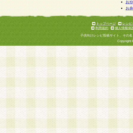
お
お
トップページ
レシピ
利用規約
個人情報保
子供向けレシピ投稿サイト、その名
Copyright 