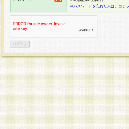
※ 半角英数字20文字以内
⇒パスワードを忘れた人は、コチ