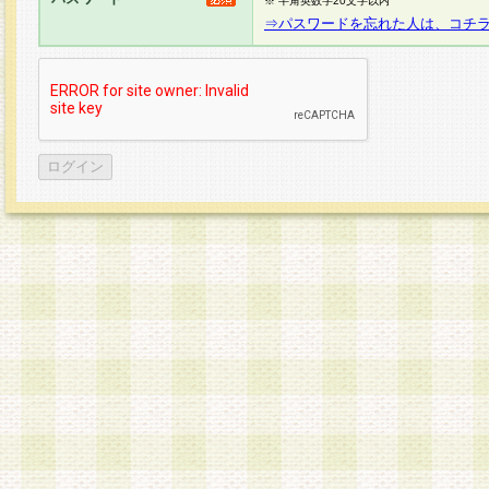
※ 半角英数字20文字以内
⇒パスワードを忘れた人は、コチ