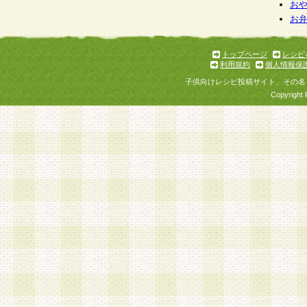
お
お
トップページ
レシピ
利用規約
個人情報保
子供向けレシピ投稿サイト、その名
Copyright 