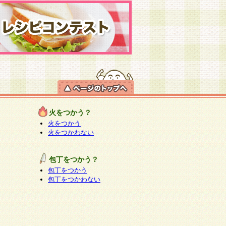
火をつかう？
火をつかう
火をつかわない
包丁をつかう？
包丁をつかう
包丁をつかわない