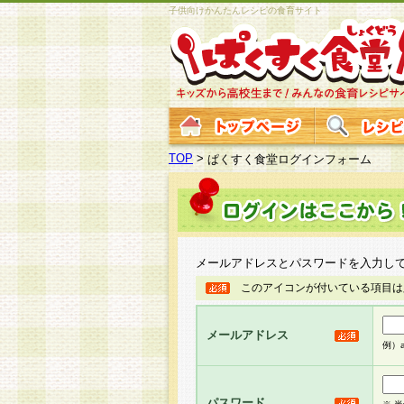
子供向けかんたんレシピの食育サイト
TOP
>
ぱくすく食堂ログインフォーム
メールアドレスとパスワードを入力し
このアイコンが付いている項目は
メールアドレス
例）ab
パスワード