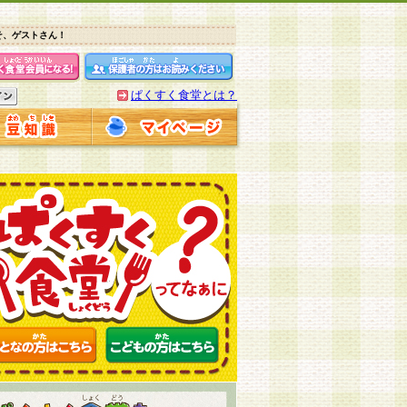
そ、ゲストさん！
ぱくすく食堂とは？