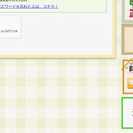
半角英数字20文字以内
パスワードを忘れた人は、コチラ！