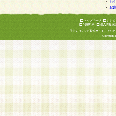
お
お
トップページ
レシピ
利用規約
個人情報保
子供向けレシピ投稿サイト、その名
Copyright 