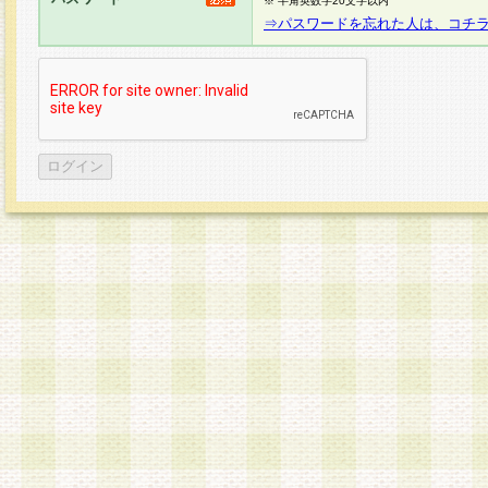
※ 半角英数字20文字以内
⇒パスワードを忘れた人は、コチ