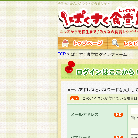
子供向けかんたんレシピの食育サイト
TOP
>
ぱくすく食堂ログインフォーム
メールアドレスとパスワードを入力し
このアイコンが付いている項目は
メールアドレス
例）ab
パスワード