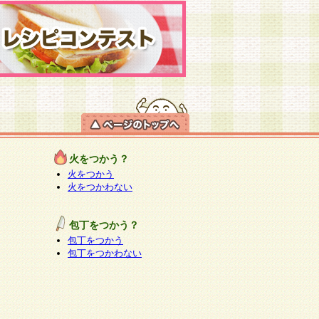
火をつかう？
火をつかう
火をつかわない
包丁をつかう？
包丁をつかう
包丁をつかわない