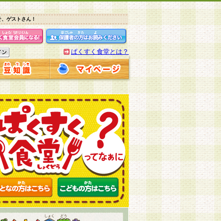
そ、ゲストさん！
ぱくすく食堂とは？