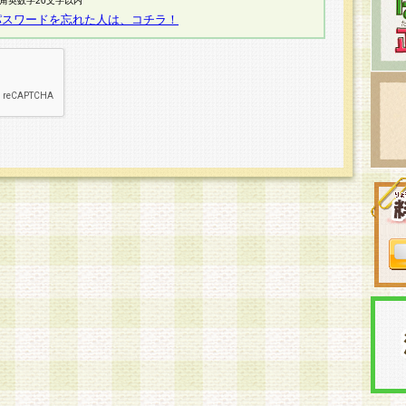
半角英数字20文字以内
パスワードを忘れた人は、コチラ！