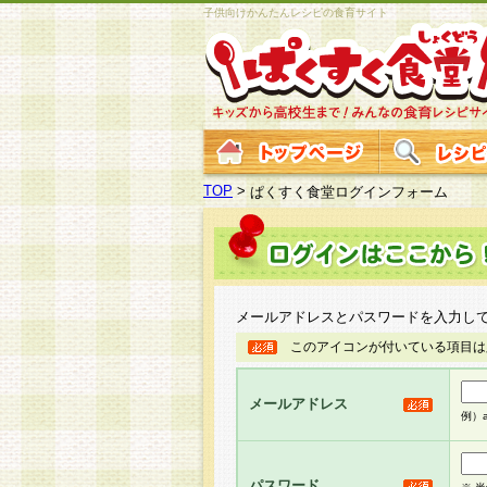
子供向けかんたんレシピの食育サイト
TOP
>
ぱくすく食堂ログインフォーム
メールアドレスとパスワードを入力し
このアイコンが付いている項目は
メールアドレス
例）ab
パスワード