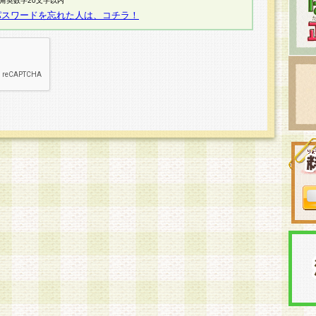
半角英数字20文字以内
パスワードを忘れた人は、コチラ！