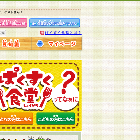
そ、ゲストさん！
ぱくすく食堂とは？