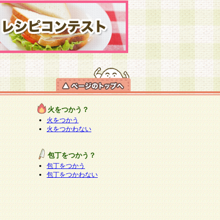
火をつかう？
火をつかう
火をつかわない
包丁をつかう？
包丁をつかう
包丁をつかわない