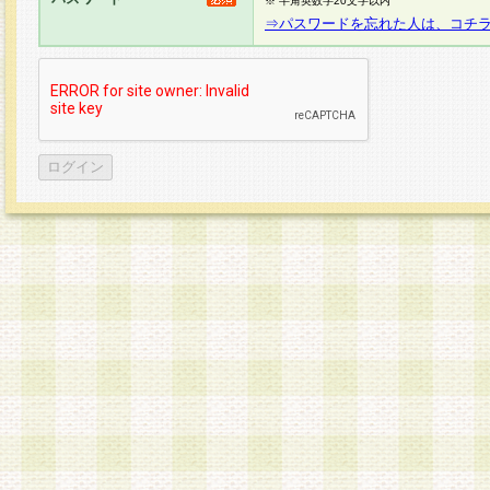
※ 半角英数字20文字以内
⇒パスワードを忘れた人は、コチ