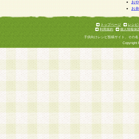
お
お
トップページ
レシピ
利用規約
個人情報保
子供向けレシピ投稿サイト、その名
Copyright 