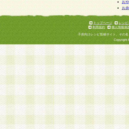
お
お
トップページ
レシピ
利用規約
個人情報保
子供向けレシピ投稿サイト、その名
Copyright 