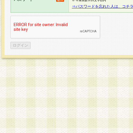
※ 半角英数字20文字以内
⇒パスワードを忘れた人は、コチ