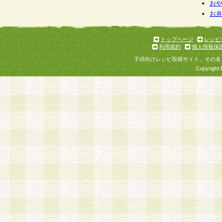
お
お
トップページ
レシピ
利用規約
個人情報保
子供向けレシピ投稿サイト、その名
Copyright 