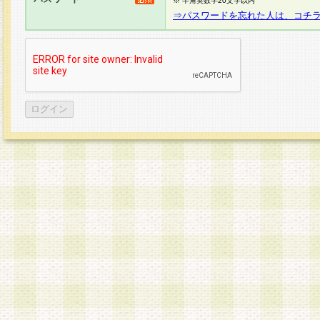
※ 半角英数字20文字以内
⇒パスワードを忘れた人は、コチ