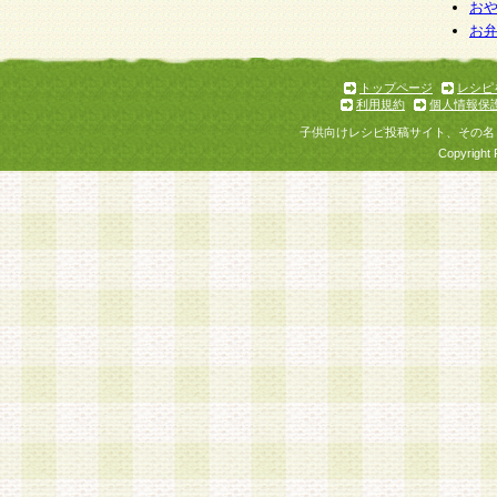
お
お
トップページ
レシピ
利用規約
個人情報保
子供向けレシピ投稿サイト、その名
Copyright 