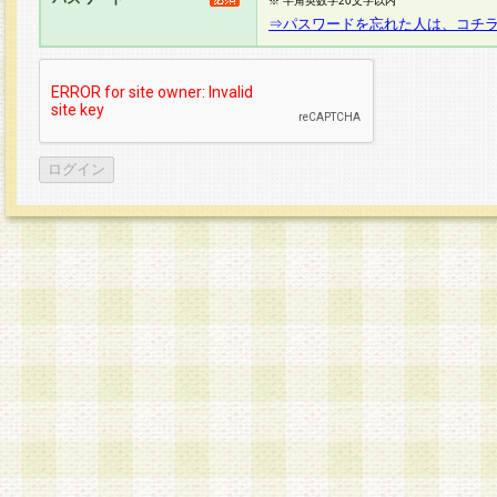
※ 半角英数字20文字以内
⇒パスワードを忘れた人は、コチ