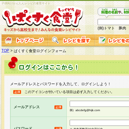
子供向けかんたんレシピの食育サイト
(例)トマト 豚肉
TOP
>
ぱくすく食堂ログインフォーム
メールアドレスとパスワードを入力して、ログインしよう！
このアイコンが付いている項目は必ず入力してください。
メールアドレス
例）abcdefg@hijk.com
パスワード