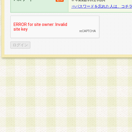
※ 半角英数字20文字以内
⇒パスワードを忘れた人は、コチ