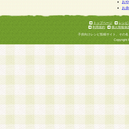
お
お
トップページ
レシピ
利用規約
個人情報保
子供向けレシピ投稿サイト、その名
Copyright 