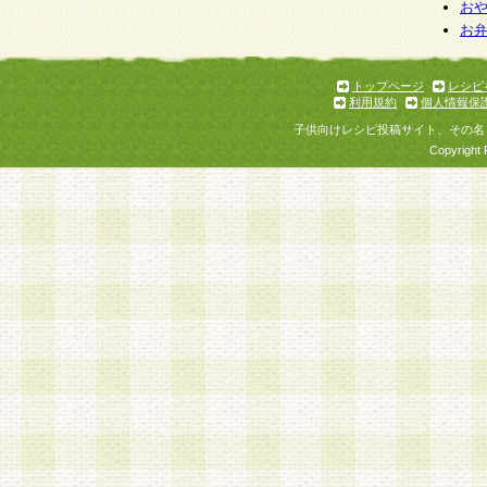
お
お
トップページ
レシピ
利用規約
個人情報保
子供向けレシピ投稿サイト、その名
Copyright 