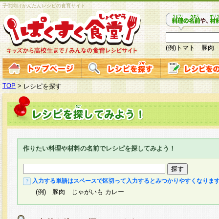
子供向けかんたんレシピの食育サイト
(例)トマト 豚肉
TOP
>
レシピを探す
作りたい料理や材料の名前でレシピを探してみよう！
入力する単語はスペースで区切って入力するとみつかりやすくなりま
(例) 豚肉 じゃがいも カレー