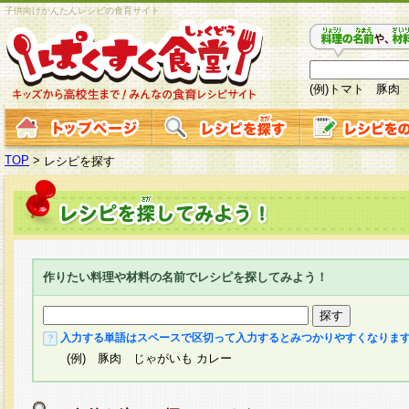
子供向けかんたんレシピの食育サイト
(例)トマト 豚肉
TOP
>
レシピを探す
作りたい料理や材料の名前でレシピを探してみよう！
入力する単語はスペースで区切って入力するとみつかりやすくなりま
(例) 豚肉 じゃがいも カレー