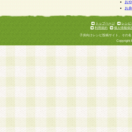
お
お
トップページ
レシピ
利用規約
個人情報保
子供向けレシピ投稿サイト、その名
Copyright 