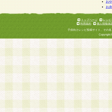
お
お
トップページ
レシピ
利用規約
個人情報保
子供向けレシピ投稿サイト、その名
Copyright 