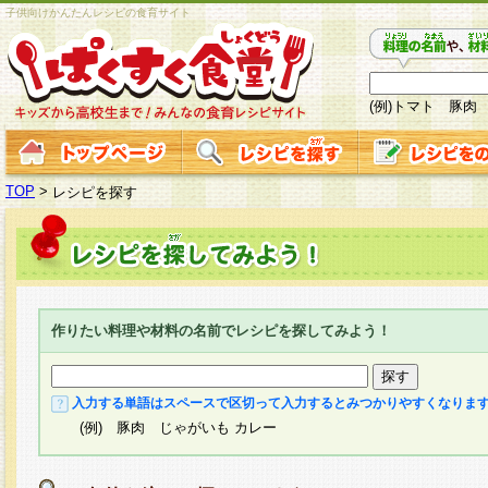
子供向けかんたんレシピの食育サイト
(例)トマト 豚肉
TOP
>
レシピを探す
作りたい料理や材料の名前でレシピを探してみよう！
入力する単語はスペースで区切って入力するとみつかりやすくなりま
(例) 豚肉 じゃがいも カレー