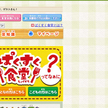
そ、ゲストさん！
ぱくすく食堂とは？