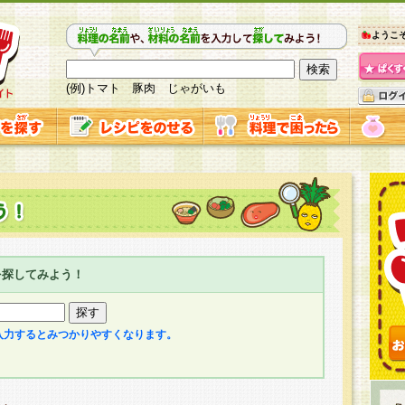
ようこ
(例)トマト 豚肉 じゃがいも
を探してみよう！
入力するとみつかりやすくなります。