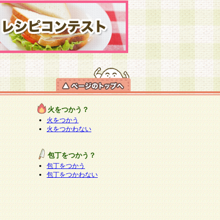
火をつかう？
火をつかう
火をつかわない
包丁をつかう？
包丁をつかう
包丁をつかわない