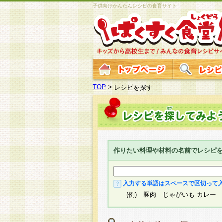
子供向けかんたんレシピの食育サイト
TOP
>
レシピを探す
作りたい料理や材料の名前でレシピ
入力する単語はスペースで区切って
(例) 豚肉 じゃがいも カレー