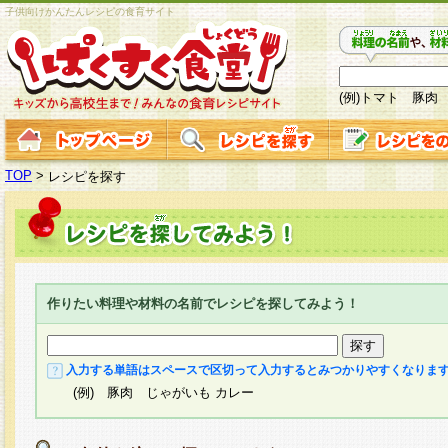
子供向けかんたんレシピの食育サイト
(例)トマト 豚肉
TOP
>
レシピを探す
作りたい料理や材料の名前でレシピを探してみよう！
入力する単語はスペースで区切って入力するとみつかりやすくなりま
(例) 豚肉 じゃがいも カレー