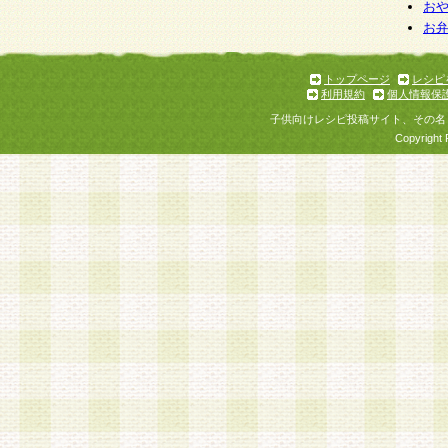
お
お
トップページ
レシピ
利用規約
個人情報保
子供向けレシピ投稿サイト、その名
Copyright 