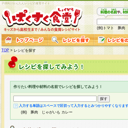
子供向けかんたんレシピの食育サイト
(例)トマト 豚肉
TOP
>
レシピを探す
作りたい料理や材料の名前でレシピを探してみよう！
入力する単語はスペースで区切って入力するとみつかりやすくなりま
(例) 豚肉 じゃがいも カレー