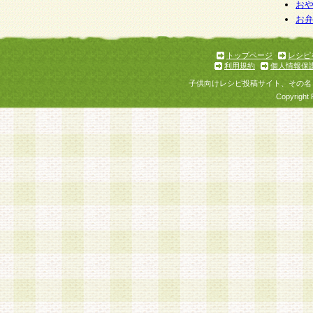
お
お
トップページ
レシピ
利用規約
個人情報保
子供向けレシピ投稿サイト、その名
Copyright 