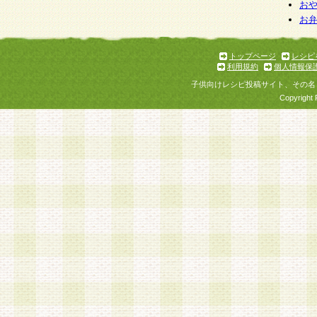
お
お
トップページ
レシピ
利用規約
個人情報保
子供向けレシピ投稿サイト、その名
Copyright 