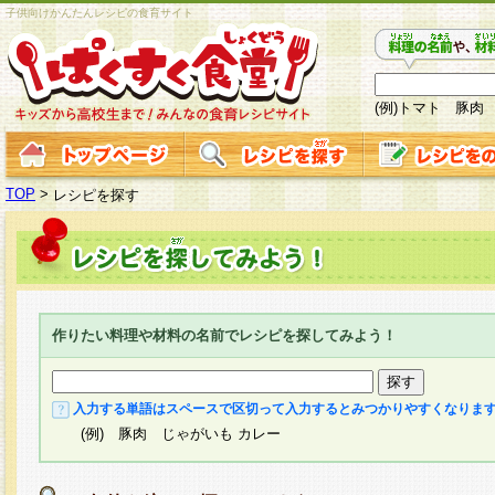
子供向けかんたんレシピの食育サイト
(例)トマト 豚肉
TOP
>
レシピを探す
作りたい料理や材料の名前でレシピを探してみよう！
入力する単語はスペースで区切って入力するとみつかりやすくなりま
(例) 豚肉 じゃがいも カレー