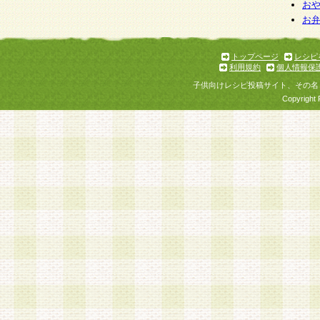
お
お
トップページ
レシピ
利用規約
個人情報保
子供向けレシピ投稿サイト、その名
Copyright 