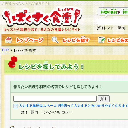
子供向けかんたんレシピの食育サイト
(例)トマト 豚肉
TOP
>
レシピを探す
作りたい料理や材料の名前でレシピを探してみよう！
入力する単語はスペースで区切って入力するとみつかりやすくなりま
(例) 豚肉 じゃがいも カレー