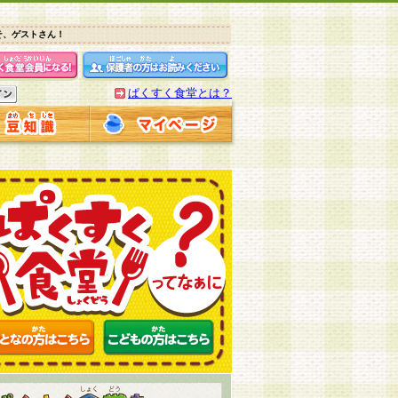
そ、ゲストさん！
ぱくすく食堂とは？