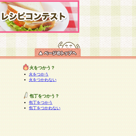
火をつかう？
火をつかう
火をつかわない
包丁をつかう？
包丁をつかう
包丁をつかわない