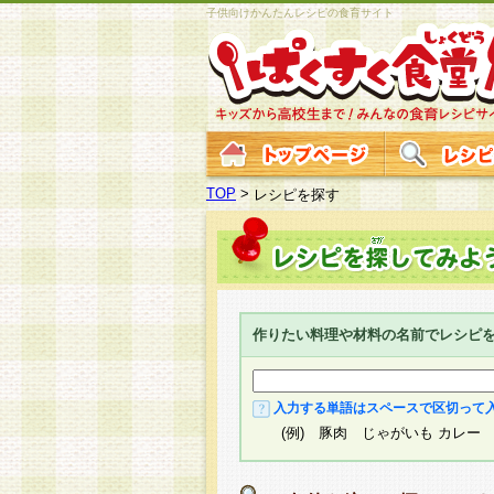
子供向けかんたんレシピの食育サイト
TOP
>
レシピを探す
作りたい料理や材料の名前でレシピ
入力する単語はスペースで区切って
(例) 豚肉 じゃがいも カレー