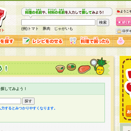
ようこ
(例)トマト 豚肉 じゃがいも
を探してみよう！
入力するとみつかりやすくなります。