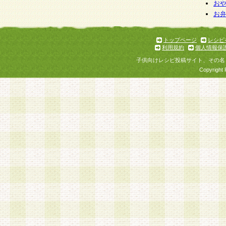
お
お
トップページ
レシピ
利用規約
個人情報保
子供向けレシピ投稿サイト、その名
Copyright 