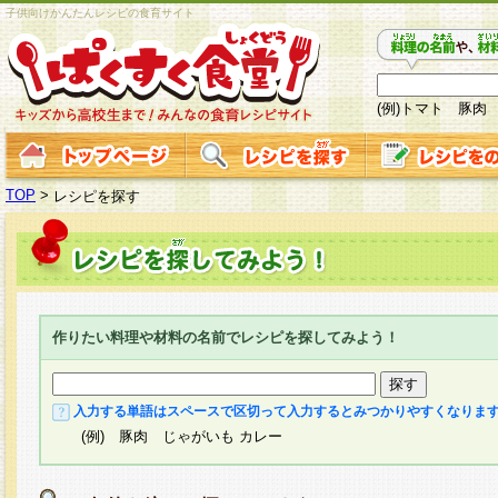
子供向けかんたんレシピの食育サイト
(例)トマト 豚肉
TOP
>
レシピを探す
作りたい料理や材料の名前でレシピを探してみよう！
入力する単語はスペースで区切って入力するとみつかりやすくなりま
(例) 豚肉 じゃがいも カレー