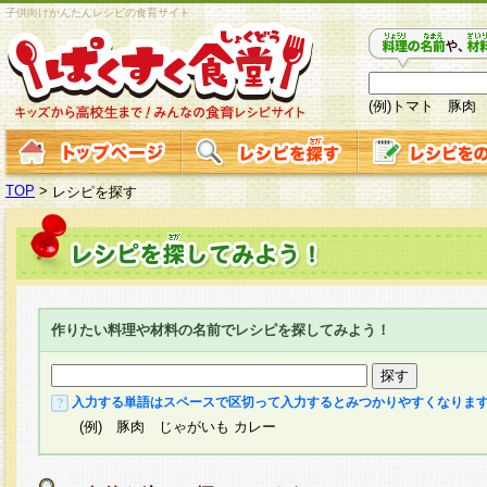
子供向けかんたんレシピの食育サイト
(例)トマト 豚肉
TOP
>
レシピを探す
作りたい料理や材料の名前でレシピを探してみよう！
入力する単語はスペースで区切って入力するとみつかりやすくなりま
(例) 豚肉 じゃがいも カレー