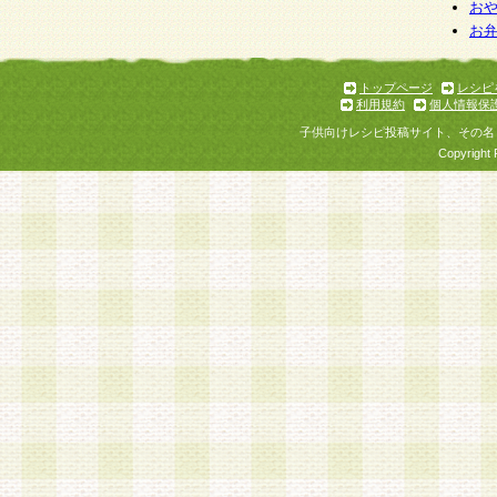
お
お
トップページ
レシピ
利用規約
個人情報保
子供向けレシピ投稿サイト、その名
Copyright 