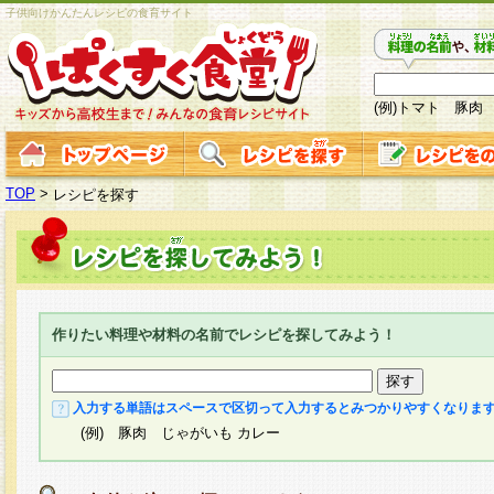
子供向けかんたんレシピの食育サイト
(例)トマト 豚肉
TOP
>
レシピを探す
作りたい料理や材料の名前でレシピを探してみよう！
入力する単語はスペースで区切って入力するとみつかりやすくなりま
(例) 豚肉 じゃがいも カレー