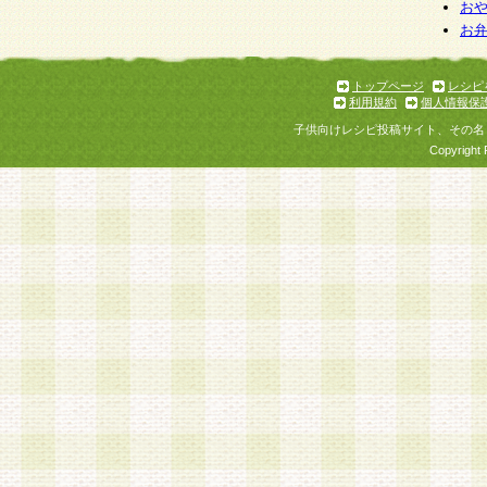
お
お
トップページ
レシピ
利用規約
個人情報保
子供向けレシピ投稿サイト、その名
Copyright 