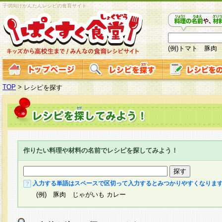
子供向けかんたんレシピの食育サイト
(例)トマト 豚肉
TOP
>
レシピを探す
作りたい料理や材料の名前でレシピを探してみよう！
入力する単語はスペースで区切って入力するとみつかりやすくなりま
(例) 豚肉 じゃがいも カレー