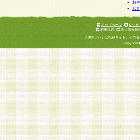
お
お
トップページ
レシピ
利用規約
個人情報保
子供向けレシピ投稿サイト、その名
Copyright 